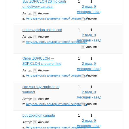
Buy ZOPICLON 20 mg cash
1
1
on delivery canada.
2 года, 9
месяцев назад
Автор:
Аноним
в:
Актуальность альтернативной энергетики
Аноним
order zopiclon online cod
1
1
2 года, 9
Автор:
Аноним
месяцев назад
в:
Актуальность альтернативной энергетики
Аноним
Order ZOPICLON —
1
1
ZOPICLON cheap online
2 года, 9
месяцев назад
Автор:
Аноним
в:
Актуальность альтернативной энергетики
Аноним
can you buy zopiclon at
1
1
walmart
2 года, 9
месяцев назад
Автор:
Аноним
в:
Актуальность альтернативной энергетики
Аноним
buy zopiclon canada
1
1
2 года, 9
Автор:
Аноним
месяцев назад
в:
Актуальность альтернативной энергетики