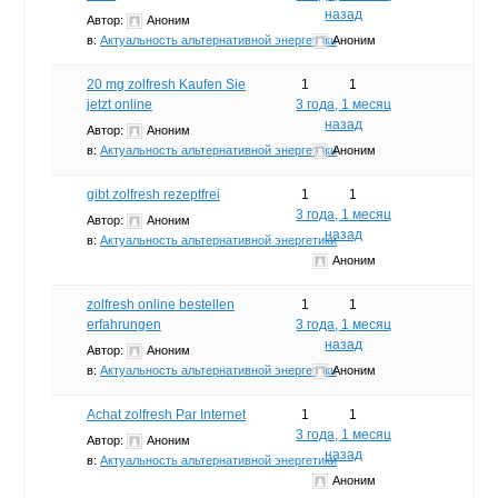
назад
Автор:
Аноним
в:
Актуальность альтернативной энергетики
Аноним
20 mg zolfresh Kaufen Sie
1
1
jetzt online
3 года, 1 месяц
назад
Автор:
Аноним
в:
Актуальность альтернативной энергетики
Аноним
gibt zolfresh rezeptfrei
1
1
3 года, 1 месяц
Автор:
Аноним
назад
в:
Актуальность альтернативной энергетики
Аноним
zolfresh online bestellen
1
1
erfahrungen
3 года, 1 месяц
назад
Автор:
Аноним
в:
Актуальность альтернативной энергетики
Аноним
Achat zolfresh Par Internet
1
1
3 года, 1 месяц
Автор:
Аноним
назад
в:
Актуальность альтернативной энергетики
Аноним