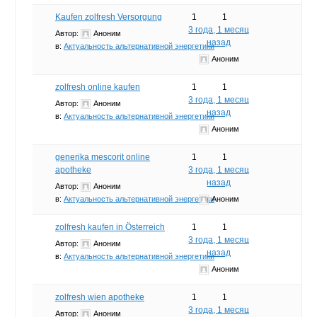
Kaufen zolfresh Versorgung
1
1
3 года, 1 месяц
Автор:
Аноним
назад
в:
Актуальность альтернативной энергетики
Аноним
zolfresh online kaufen
1
1
3 года, 1 месяц
Автор:
Аноним
назад
в:
Актуальность альтернативной энергетики
Аноним
generika mescorit online
1
1
apotheke
3 года, 1 месяц
назад
Автор:
Аноним
в:
Актуальность альтернативной энергетики
Аноним
zolfresh kaufen in Österreich
1
1
3 года, 1 месяц
Автор:
Аноним
назад
в:
Актуальность альтернативной энергетики
Аноним
zolfresh wien apotheke
1
1
3 года, 1 месяц
Автор:
Аноним