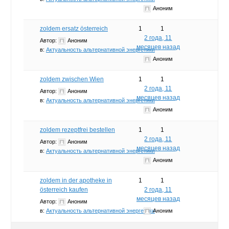
Аноним
zoldem ersatz österreich
1
1
2 года, 11
Автор:
Аноним
месяцев назад
в:
Актуальность альтернативной энергетики
Аноним
zoldem zwischen Wien
1
1
2 года, 11
Автор:
Аноним
месяцев назад
в:
Актуальность альтернативной энергетики
Аноним
zoldem rezeptfrei bestellen
1
1
2 года, 11
Автор:
Аноним
месяцев назад
в:
Актуальность альтернативной энергетики
Аноним
zoldem in der apotheke in
1
1
österreich kaufen
2 года, 11
месяцев назад
Автор:
Аноним
в:
Актуальность альтернативной энергетики
Аноним