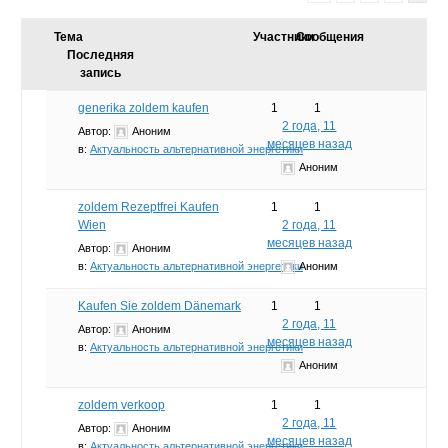
Тема
Участники
Сообщения
Последняя
запись
generika zoldem kaufen
1
1
2 года, 11
Автор:
Аноним
месяцев назад
в:
Актуальность альтернативной энергетики
Аноним
zoldem Rezeptfrei Kaufen
1
1
Wien
2 года, 11
месяцев назад
Автор:
Аноним
в:
Актуальность альтернативной энергетики
Аноним
Kaufen Sie zoldem Dänemark
1
1
2 года, 11
Автор:
Аноним
месяцев назад
в:
Актуальность альтернативной энергетики
Аноним
zoldem verkoop
1
1
2 года, 11
Автор:
Аноним
месяцев назад
в:
Актуальность альтернативной энергетики