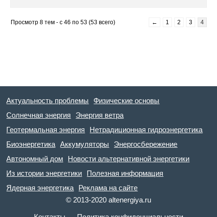
Просмотр 8 тем - с 46 по 53 (53 всего)
←
1
2
3
4
Актуальность проблемы
Физические основы
Солнечная энергия
Энергия ветра
Геотермальная энергия
Нетрадиционная гидроэнергетика
Биоэнергетика
Аккумуляторы
Энергосбережение
Автономный дом
Новости альтернативной энергетики
Из истории энергетики
Полезная информация
Ядерная энергетика
Реклама на сайте
© 2013-2020 altenergiya.ru
Контакты
Политика конфиденциальности