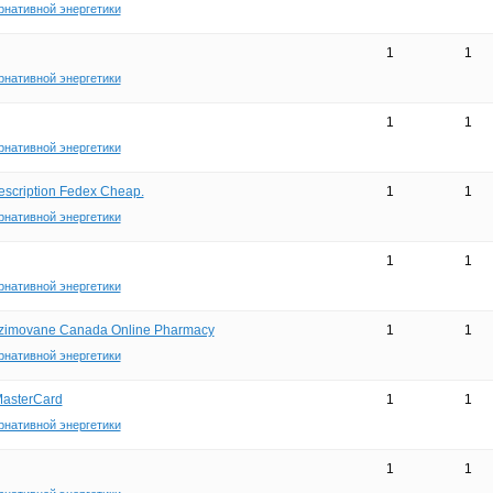
рнативной энергетики
1
1
рнативной энергетики
1
1
рнативной энергетики
scription Fedex Cheap.
1
1
рнативной энергетики
1
1
рнативной энергетики
 zimovane Canada Online Pharmacy
1
1
рнативной энергетики
MasterCard
1
1
рнативной энергетики
1
1