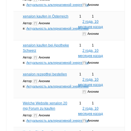
в:
Актуальность альтернативной энергетики
Аноним
xenalon kaufen in Österreich
1
1
2 года, 10
Автор:
Аноним
месяцев назад
в:
Актуальность альтернативной энергетики
Аноним
xenalon kaufen bei Apotheke
1
1
Schweiz
2 года, 10
месяцев назад
Автор:
Аноним
в:
Актуальность альтернативной энергетики
Аноним
xenalon rezeptfrei bestellen
1
1
2 года, 10
Автор:
Аноним
месяцев назад
в:
Актуальность альтернативной энергетики
Аноним
Welche Website xenalon 20
1
1
mg Forum zu kaufen
2 года, 10
месяцев назад
Автор:
Аноним
в:
Актуальность альтернативной энергетики
Аноним