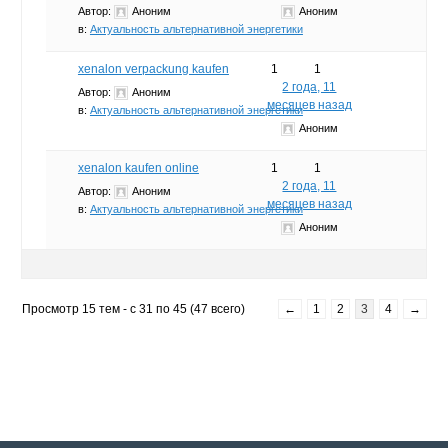
Автор:
Аноним
Аноним
в:
Актуальность альтернативной энергетики
xenalon verpackung kaufen
1
1
2 года, 11
Автор:
Аноним
месяцев назад
в:
Актуальность альтернативной энергетики
Аноним
xenalon kaufen online
1
1
2 года, 11
Автор:
Аноним
месяцев назад
в:
Актуальность альтернативной энергетики
Аноним
Просмотр 15 тем - с 31 по 45 (47 всего)
←
1
2
3
4
→