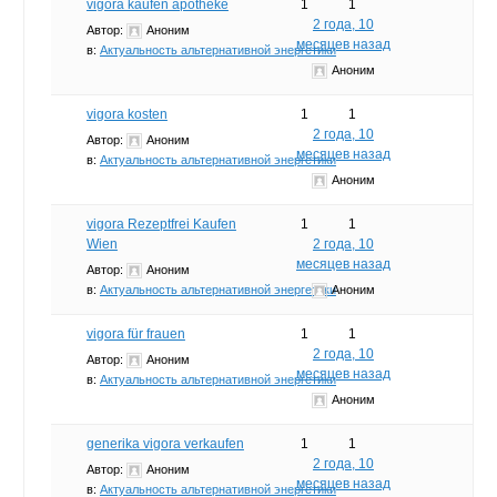
vigora kaufen apotheke
1
1
2 года, 10
Автор:
Аноним
месяцев назад
в:
Актуальность альтернативной энергетики
Аноним
vigora kosten
1
1
2 года, 10
Автор:
Аноним
месяцев назад
в:
Актуальность альтернативной энергетики
Аноним
vigora Rezeptfrei Kaufen
1
1
Wien
2 года, 10
месяцев назад
Автор:
Аноним
в:
Актуальность альтернативной энергетики
Аноним
vigora für frauen
1
1
2 года, 10
Автор:
Аноним
месяцев назад
в:
Актуальность альтернативной энергетики
Аноним
generika vigora verkaufen
1
1
2 года, 10
Автор:
Аноним
месяцев назад
в:
Актуальность альтернативной энергетики