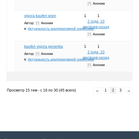
Аноним
vigora kaufen wien
1
1
2 года, 10
Автор:
Аноним
месяцев назад
в:
Актуальность альтернативной энергетики
Аноним
kaufen vigora generika
1
1
2 года, 10
Автор:
Аноним
месяцев назад
в:
Актуальность альтернативной энергетики
Аноним
Просмотр 15 тем - с 16 по 30 (45 всего)
←
1
2
3
→