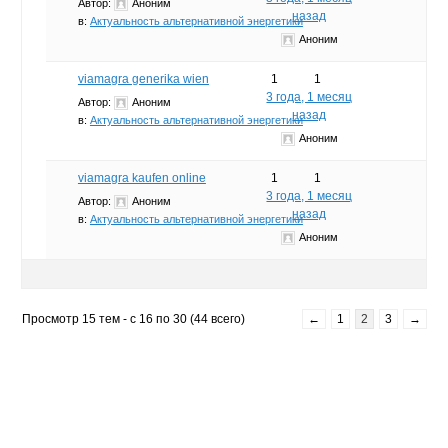
Автор:
Аноним
назад
в:
Актуальность альтернативной энергетики
Аноним
viamagra generika wien
1
1
3 года, 1 месяц
Автор:
Аноним
назад
в:
Актуальность альтернативной энергетики
Аноним
​viamagra kaufen online
1
1
3 года, 1 месяц
Автор:
Аноним
назад
в:
Актуальность альтернативной энергетики
Аноним
Просмотр 15 тем - с 16 по 30 (44 всего)
←
1
2
3
→