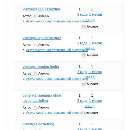
viamagra 600 rezeptfrei
1
1
3 года, 1 месяц
Автор:
Аноним
назад
в:
Актуальность альтернативной энергетики
Аноним
viamagra apotheke graz
1
1
3 года, 1 месяц
Автор:
Аноним
назад
в:
Актуальность альтернативной энергетики
Аноним
viamagra kaufen berlin
1
1
3 года, 1 месяц
Автор:
Аноним
назад
в:
Актуальность альтернативной энергетики
Аноним
generika viamagra ohne
1
1
rezept bestellen
3 года, 1 месяц
назад
Автор:
Аноним
в:
Актуальность альтернативной энергетики
Аноним
viamagra dosierung
1
1
3 года, 1 месяц