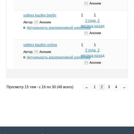
Аноним
valtrex kaufen berlin
1
1
2 года, 2
Автор:
Аноним
месяца назад
в:
Актуальность альтернативной энергетики
Аноним
valtrex kaufen online
1
1
2 года, 2
Автор:
Аноним
месяца назад
в:
Актуальность альтернативной энергетики
Аноним
Просмотр 15 тем - с 16 по 30 (48 всего)
←
1
2
3
4
→