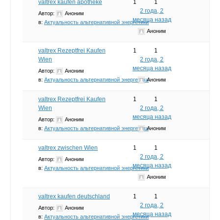
valtrex kaufen apotheke
1
1
2 года, 2
Автор:
Аноним
месяца назад
в:
Актуальность альтернативной энергетики
Аноним
valtrex Rezeptfrei Kaufen
1
1
Wien
2 года, 2
месяца назад
Автор:
Аноним
в:
Актуальность альтернативной энергетики
Аноним
valtrex Rezeptfrei Kaufen
1
1
Wien
2 года, 2
месяца назад
Автор:
Аноним
в:
Актуальность альтернативной энергетики
Аноним
valtrex zwischen Wien
1
1
2 года, 2
Автор:
Аноним
месяца назад
в:
Актуальность альтернативной энергетики
Аноним
valtrex kaufen deutschland
1
1
2 года, 2
Автор:
Аноним
месяца назад
в:
Актуальность альтернативной энергетики