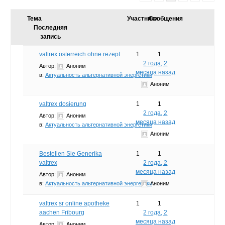
Тема
Участники
Сообщения
Последняя
запись
valtrex österreich ohne rezept
1
1
2 года, 2
Автор:
Аноним
месяца назад
в:
Актуальность альтернативной энергетики
Аноним
valtrex dosierung
1
1
2 года, 2
Автор:
Аноним
месяца назад
в:
Актуальность альтернативной энергетики
Аноним
Bestellen Sie Generika
1
1
valtrex
2 года, 2
месяца назад
Автор:
Аноним
в:
Актуальность альтернативной энергетики
Аноним
valtrex sr online apotheke
1
1
aachen Fribourg
2 года, 2
месяца назад
Автор:
Аноним