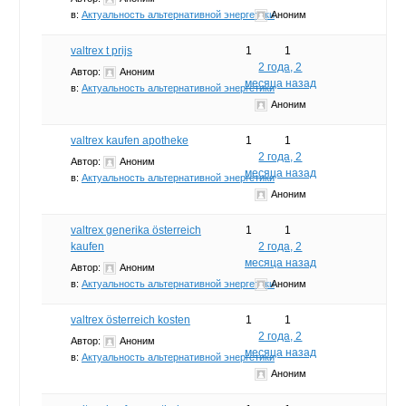
в:
Актуальность альтернативной энергетики
Аноним
valtrex t prijs
1
1
2 года, 2
Автор:
Аноним
месяца назад
в:
Актуальность альтернативной энергетики
Аноним
valtrex kaufen apotheke
1
1
2 года, 2
Автор:
Аноним
месяца назад
в:
Актуальность альтернативной энергетики
Аноним
valtrex generika österreich
1
1
kaufen
2 года, 2
месяца назад
Автор:
Аноним
в:
Актуальность альтернативной энергетики
Аноним
valtrex österreich kosten
1
1
2 года, 2
Автор:
Аноним
месяца назад
в:
Актуальность альтернативной энергетики
Аноним