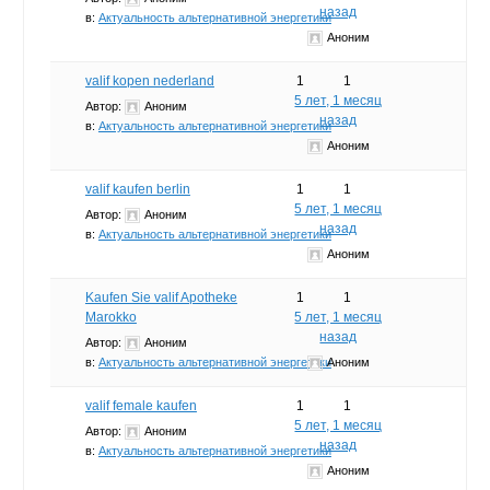
назад
в:
Актуальность альтернативной энергетики
Аноним
valif kopen nederland
1
1
5 лет, 1 месяц
Автор:
Аноним
назад
в:
Актуальность альтернативной энергетики
Аноним
valif kaufen berlin
1
1
5 лет, 1 месяц
Автор:
Аноним
назад
в:
Актуальность альтернативной энергетики
Аноним
Kaufen Sie valif Apotheke
1
1
Marokko
5 лет, 1 месяц
назад
Автор:
Аноним
в:
Актуальность альтернативной энергетики
Аноним
valif female kaufen
1
1
5 лет, 1 месяц
Автор:
Аноним
назад
в:
Актуальность альтернативной энергетики
Аноним