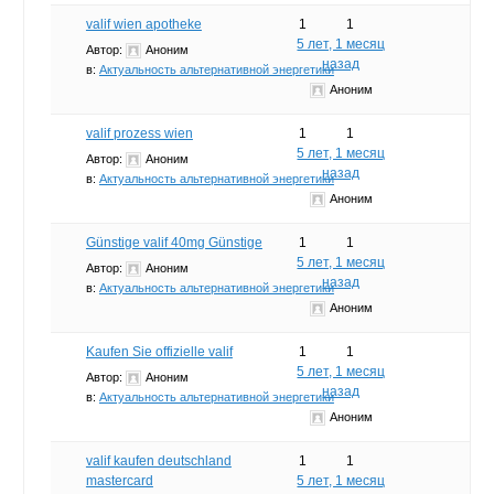
valif wien apotheke
1
1
5 лет, 1 месяц
Автор:
Аноним
назад
в:
Актуальность альтернативной энергетики
Аноним
valif prozess wien
1
1
5 лет, 1 месяц
Автор:
Аноним
назад
в:
Актуальность альтернативной энергетики
Аноним
Günstige valif 40mg Günstige
1
1
5 лет, 1 месяц
Автор:
Аноним
назад
в:
Актуальность альтернативной энергетики
Аноним
Kaufen Sie offizielle valif
1
1
5 лет, 1 месяц
Автор:
Аноним
назад
в:
Актуальность альтернативной энергетики
Аноним
valif kaufen deutschland
1
1
mastercard
5 лет, 1 месяц