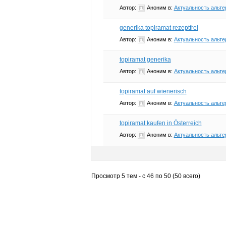
Автор:
Аноним
в:
Актуальность альте
generika topiramat rezeptfrei
Автор:
Аноним
в:
Актуальность альте
topiramat generika
Автор:
Аноним
в:
Актуальность альте
topiramat auf wienerisch
Автор:
Аноним
в:
Актуальность альте
topiramat kaufen in Österreich
Автор:
Аноним
в:
Актуальность альте
Просмотр 5 тем - с 46 по 50 (50 всего)