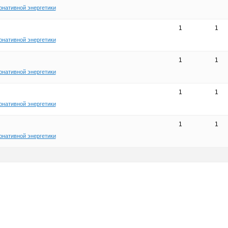
рнативной энергетики
1
1
рнативной энергетики
1
1
рнативной энергетики
1
1
рнативной энергетики
1
1
рнативной энергетики