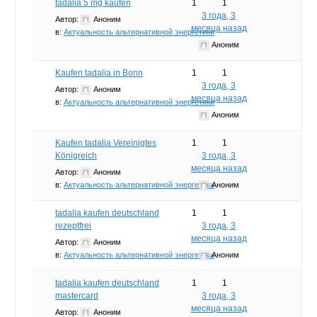
tadalia 5 mg kaufen
1
1
3 года, 3
Автор:
Аноним
месяца назад
в:
Актуальность альтернативной энергетики
Аноним
Kaufen tadalia in Bonn
1
1
3 года, 3
Автор:
Аноним
месяца назад
в:
Актуальность альтернативной энергетики
Аноним
Kaufen tadalia Vereinigtes
1
1
Königreich
3 года, 3
месяца назад
Автор:
Аноним
в:
Актуальность альтернативной энергетики
Аноним
tadalia kaufen deutschland
1
1
rezeptfrei
3 года, 3
месяца назад
Автор:
Аноним
в:
Актуальность альтернативной энергетики
Аноним
tadalia kaufen deutschland
1
1
mastercard
3 года, 3
месяца назад
Автор:
Аноним