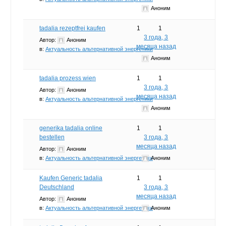
Аноним
tadalia rezeptfrei kaufen
1
1
3 года, 3
Автор:
Аноним
месяца назад
в:
Актуальность альтернативной энергетики
Аноним
tadalia prozess wien
1
1
3 года, 3
Автор:
Аноним
месяца назад
в:
Актуальность альтернативной энергетики
Аноним
generika tadalia online
1
1
bestellen
3 года, 3
месяца назад
Автор:
Аноним
в:
Актуальность альтернативной энергетики
Аноним
Kaufen Generic tadalia
1
1
Deutschland
3 года, 3
месяца назад
Автор:
Аноним
в:
Актуальность альтернативной энергетики
Аноним