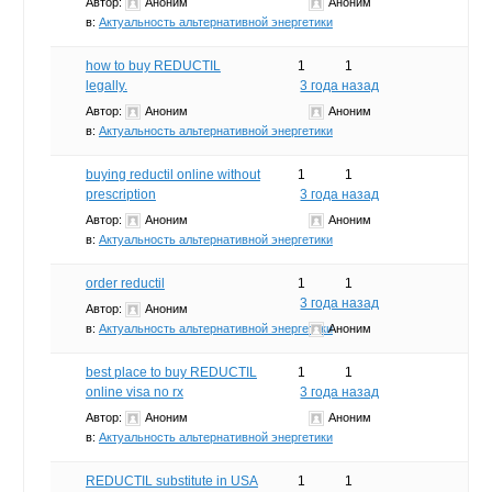
Автор:
Аноним
Аноним
в:
Актуальность альтернативной энергетики
how to buy REDUCTIL
1
1
legally.
3 года назад
Автор:
Аноним
Аноним
в:
Актуальность альтернативной энергетики
buying reductil online without
1
1
prescription
3 года назад
Автор:
Аноним
Аноним
в:
Актуальность альтернативной энергетики
order reductil
1
1
3 года назад
Автор:
Аноним
в:
Актуальность альтернативной энергетики
Аноним
best place to buy REDUCTIL
1
1
online visa no rx
3 года назад
Автор:
Аноним
Аноним
в:
Актуальность альтернативной энергетики
REDUCTIL substitute in USA
1
1