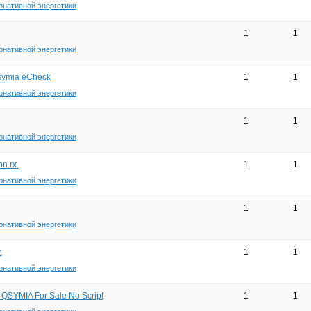
рнативной энергетики
1
1
рнативной энергетики
symia eCheck
1
1
рнативной энергетики
1
1
рнативной энергетики
n rx.
1
1
рнативной энергетики
1
1
рнативной энергетики
.
1
1
рнативной энергетики
 QSYMIA For Sale No Script
1
1