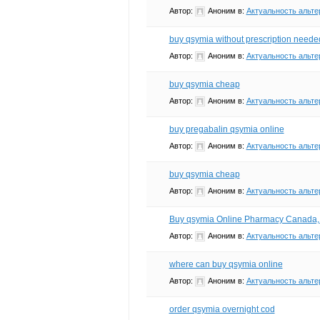
Автор:
Аноним
в:
Актуальность альте
buy qsymia without prescription neede
Автор:
Аноним
в:
Актуальность альте
buy qsymia cheap
Автор:
Аноним
в:
Актуальность альте
buy pregabalin qsymia online
Автор:
Аноним
в:
Актуальность альте
buy qsymia cheap
Автор:
Аноним
в:
Актуальность альте
Buy qsymia Online Pharmacy Canada,
Автор:
Аноним
в:
Актуальность альте
where can buy qsymia online
Автор:
Аноним
в:
Актуальность альте
order qsymia overnight cod