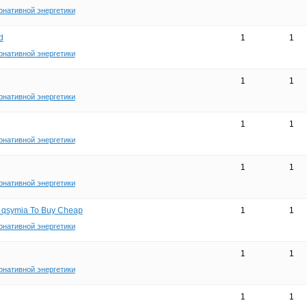
рнативной энергетики
d
1
1
рнативной энергетики
1
1
рнативной энергетики
1
1
рнативной энергетики
1
1
рнативной энергетики
 qsymia To Buy Cheap
1
1
рнативной энергетики
1
1
рнативной энергетики
1
1