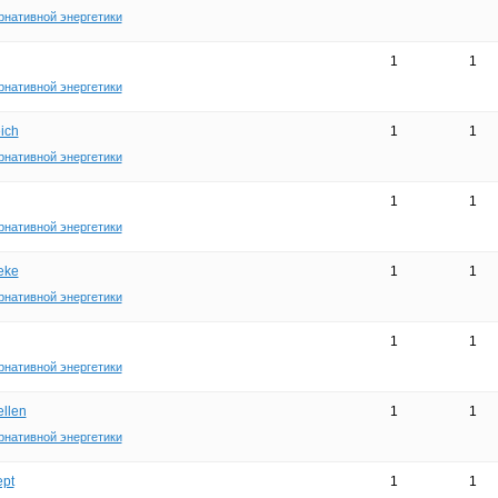
рнативной энергетики
1
1
рнативной энергетики
eich
1
1
рнативной энергетики
1
1
рнативной энергетики
heke
1
1
рнативной энергетики
1
1
рнативной энергетики
ellen
1
1
рнативной энергетики
ept
1
1