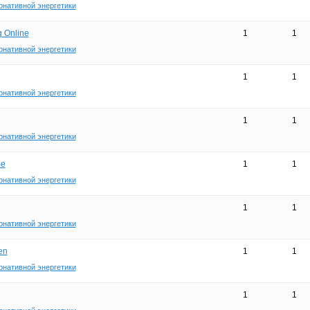
рнативной энергетики
g Online
1
1
рнативной энергетики
1
1
рнативной энергетики
1
1
рнативной энергетики
me
1
1
рнативной энергетики
1
1
рнативной энергетики
en
1
1
рнативной энергетики
1
1