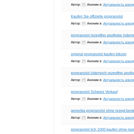
Автор:
Аноним
в:
Актуальность альте
Kaufen Sie offizielle propranolol
Автор:
Аноним
в:
Актуальность альте
propranolol rezeptfrei apotheke österr
Автор:
Аноним
в:
Актуальность альте
original propranolol kaufen bitcoin
Автор:
Аноним
в:
Актуальность альте
propranolol österreich rezeptfrei apot
Автор:
Аноним
в:
Актуальность альте
propranolol Schweiz Verkauf
Автор:
Аноним
в:
Актуальность альте
generika propranolol ohne rezept best
Автор:
Аноним
в:
Актуальность альте
propranolol lich 1000 kaufen ohne rez