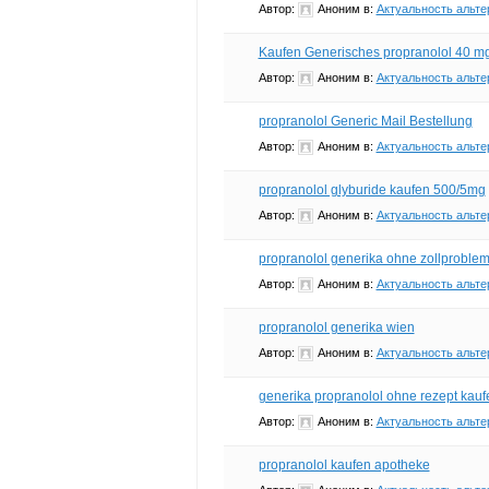
Автор:
Аноним
в:
Актуальность альте
Kaufen Generisches propranolol 40 m
Автор:
Аноним
в:
Актуальность альте
propranolol Generic Mail Bestellung
Автор:
Аноним
в:
Актуальность альте
propranolol glyburide kaufen 500/5mg
Автор:
Аноним
в:
Актуальность альте
propranolol generika ohne zollproble
Автор:
Аноним
в:
Актуальность альте
propranolol generika wien
Автор:
Аноним
в:
Актуальность альте
generika propranolol ohne rezept kauf
Автор:
Аноним
в:
Актуальность альте
propranolol kaufen apotheke