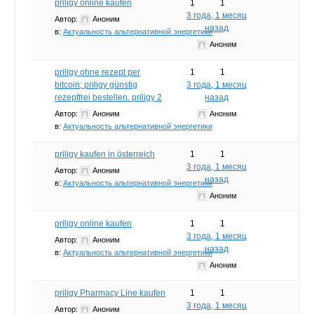
priligy online kaufen
1
1
3 года, 1 месяц
Автор:
Аноним
назад
в:
Актуальность альтернативной энергетики
Аноним
priligy ohne rezept per
1
1
bitcoin; priligy günstig
3 года, 1 месяц
rezeptfrei bestellen. priligy 2
назад
Автор:
Аноним
Аноним
в:
Актуальность альтернативной энергетики
priligy kaufen in österreich
1
1
3 года, 1 месяц
Автор:
Аноним
назад
в:
Актуальность альтернативной энергетики
Аноним
priligy online kaufen
1
1
3 года, 1 месяц
Автор:
Аноним
назад
в:
Актуальность альтернативной энергетики
Аноним
priligy Pharmacy Line kaufen
1
1
3 года, 1 месяц
Автор:
Аноним