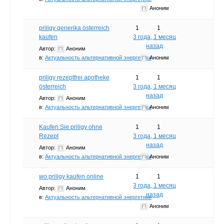
Аноним
priligy generika österreich
1
1
kaufen
3 года, 1 месяц
назад
Автор:
Аноним
в:
Актуальность альтернативной энергетики
Аноним
priligy rezeptfrei apotheke
1
1
österreich
3 года, 1 месяц
назад
Автор:
Аноним
в:
Актуальность альтернативной энергетики
Аноним
Kaufen Sie priligy ohne
1
1
Rezept
3 года, 1 месяц
назад
Автор:
Аноним
в:
Актуальность альтернативной энергетики
Аноним
wo priligy kaufen online
1
1
3 года, 1 месяц
Автор:
Аноним
назад
в:
Актуальность альтернативной энергетики
Аноним