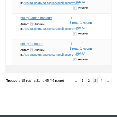
назад
в:
Актуальность альтернативной энергетики
Аноним
priligy kaufen frankfurt
1
1
3 года, 1 месяц
Автор:
Аноним
назад
в:
Актуальность альтернативной энергетики
Аноним
priligy für frauen
1
1
3 года, 1 месяц
Автор:
Аноним
назад
в:
Актуальность альтернативной энергетики
Аноним
Просмотр 15 тем - с 31 по 45 (46 всего)
←
1
2
3
4
→