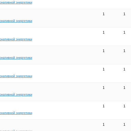
рнативной энергетики
1
1
рнативной энергетики
1
1
рнативной энергетики
1
1
рнативной энергетики
1
1
рнативной энергетики
1
1
рнативной энергетики
1
1
рнативной энергетики
1
1