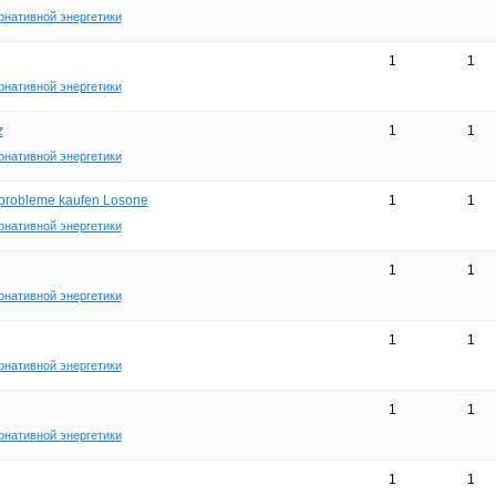
рнативной энергетики
1
1
рнативной энергетики
z
1
1
рнативной энергетики
llprobleme kaufen Losone
1
1
рнативной энергетики
1
1
рнативной энергетики
1
1
рнативной энергетики
1
1
рнативной энергетики
1
1