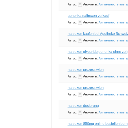
Автор:
Аноним
в:
Актуальность альте
generika naltrexon verkauf
Автор:
Аноним
в:
Актуальность альте
naltrexon kaufen bei Apotheke Schwei
Автор:
Аноним
в:
Актуальность альте
naltrexon glyburide generika ohne zo
Автор:
Аноним
в:
Актуальность альте
naltrexon prozess wien
Автор:
Аноним
в:
Актуальность альте
naltrexon prozess wien
Автор:
Аноним
в:
Актуальность альте
naltrexon dosierung
Автор:
Аноним
в:
Актуальность альте
naltrexon 850mg online bestellen bern