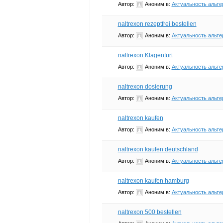
Автор:
Аноним
в:
Актуальность альте
naltrexon rezeptfrei bestellen
Автор:
Аноним
в:
Актуальность альте
naltrexon Klagenfurt
Автор:
Аноним
в:
Актуальность альте
naltrexon dosierung
Автор:
Аноним
в:
Актуальность альте
naltrexon kaufen
Автор:
Аноним
в:
Актуальность альте
naltrexon kaufen deutschland
Автор:
Аноним
в:
Актуальность альте
naltrexon kaufen hamburg
Автор:
Аноним
в:
Актуальность альте
naltrexon 500 bestellen