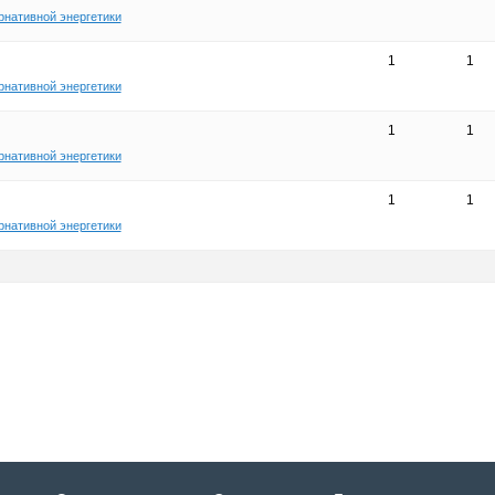
рнативной энергетики
1
1
рнативной энергетики
1
1
рнативной энергетики
1
1
рнативной энергетики