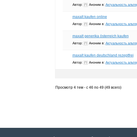
Автор:
Аноним
в:
Актуальность альте
maxalt kaufen online
Автор:
Аноним
в:
Актуальность альте
maxalt generika österreich kaufen
Автор:
Аноним
в:
Актуальность альте
maxalt kaufen deutschland rezeptfrei
Автор:
Аноним
в:
Актуальность альте
Просмотр 4 тем - с 46 по 49 (49 всего)