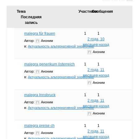
Тема
Участники
Сообщения
Последняя
запись
malegra für frauen
1
1
2 года, 10
Автор:
Аноним
месяцев назад
в:
Актуальность альтернативной энергетики
Аноним
malegra generikum österreich
1
1
2 года, 11
Автор:
Аноним
месяцев назад
в:
Актуальность альтернативной энергетики
Аноним
malegra Innsbruck
1
1
2 года, 11
Автор:
Аноним
месяцев назад
в:
Актуальность альтернативной энергетики
Аноним
malegra preise ch
1
1
2 года, 11
Автор:
Аноним
месяцев назад
в:
Актуальность альтернативной энергетики