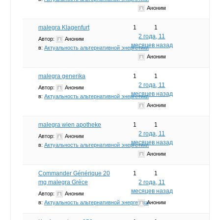
Аноним
malegra Klagenfurt
1
1
2 года, 11
Автор:
Аноним
месяцев назад
в:
Актуальность альтернативной энергетики
Аноним
malegra generika
1
1
2 года, 11
Автор:
Аноним
месяцев назад
в:
Актуальность альтернативной энергетики
Аноним
malegra wien apotheke
1
1
2 года, 11
Автор:
Аноним
месяцев назад
в:
Актуальность альтернативной энергетики
Аноним
Commander Générique 20
1
1
mg malegra Grèce
2 года, 11
месяцев назад
Автор:
Аноним
в:
Актуальность альтернативной энергетики
Аноним