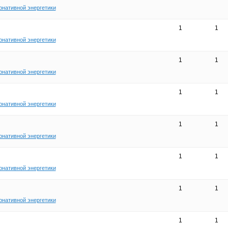
рнативной энергетики
1
1
рнативной энергетики
1
1
рнативной энергетики
1
1
рнативной энергетики
1
1
рнативной энергетики
1
1
рнативной энергетики
1
1
рнативной энергетики
1
1