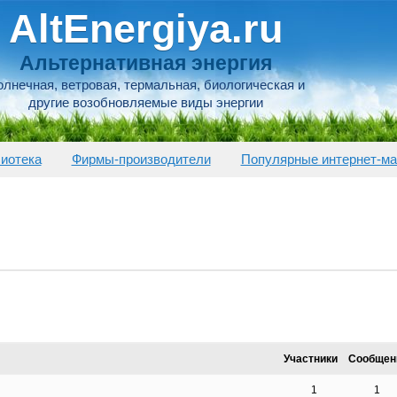
AltEnergiya.ru
Альтернативная энергия
лнечная, ветровая, термальная, биологическая и
другие возобновляемые виды энергии
иотека
Фирмы-производители
Популярные интернет-ма
Участники
Сообщен
1
1