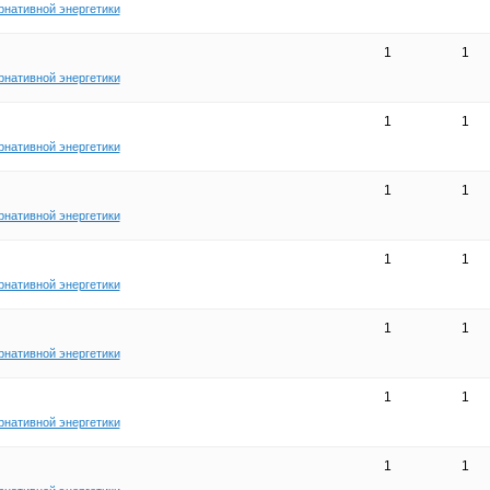
рнативной энергетики
1
1
рнативной энергетики
1
1
рнативной энергетики
1
1
рнативной энергетики
1
1
рнативной энергетики
1
1
рнативной энергетики
1
1
рнативной энергетики
1
1