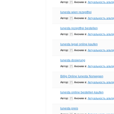
Автор:
Аноним
в:
Актуальность альте
lunesta wien rezeptfrei
Автор:
Аноним
в:
Актуальность альте
lunesta rezeptfrei bestellen
Автор:
Аноним
в:
Актуальность альте
lunesta legal online kaufen
Автор:
Аноним
в:
Актуальность альте
lunesta dosierung
Автор:
Аноним
в:
Актуальность альте
Billig Online lunesta Norwegen
Автор:
Аноним
в:
Актуальность альте
lunesta online bestellen kaufen
Автор:
Аноним
в:
Актуальность альте
lunesta preis