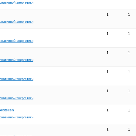
рнативной энергетики
1
1
рнативной энергетики
1
1
рнативной энергетики
1
1
рнативной энергетики
1
1
рнативной энергетики
1
1
рнативной энергетики
bestellen
1
1
рнативной энергетики
1
1