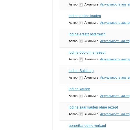
Автор:
Аноним
в:
Актуальность альте
lodine online kaufen
Автор:
Аноним
в:
Актуальность альте
lodine ersatz österreich
Автор:
Аноним
в:
Актуальность альте
lodine 600 ohne rezept
Автор:
Аноним
в:
Актуальность альте
lodine Salzburg
Автор:
Аноним
в:
Актуальность альте
lodine kaufen
Автор:
Аноним
в:
Актуальность альте
lodine saar kaufen ohne rezept
Автор:
Аноним
в:
Актуальность альте
generika lodine verkauf