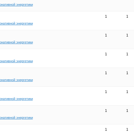
рнативной энергетики
1
1
рнативной энергетики
1
1
рнативной энергетики
1
1
рнативной энергетики
1
1
рнативной энергетики
1
1
рнативной энергетики
1
1
рнативной энергетики
1
1