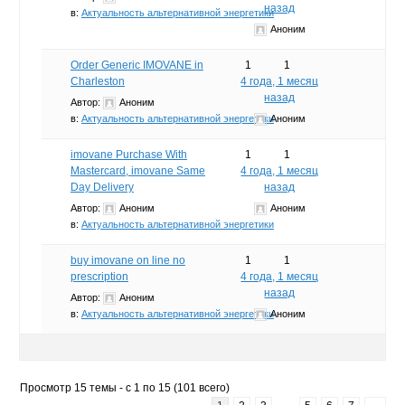
назад
в:
Актуальность альтернативной энергетики
Аноним
Order Generic IMOVANE in
1
1
Charleston
4 года, 1 месяц
назад
Автор:
Аноним
в:
Актуальность альтернативной энергетики
Аноним
imovane Purchase With
1
1
Mastercard, imovane Same
4 года, 1 месяц
Day Delivery
назад
Автор:
Аноним
Аноним
в:
Актуальность альтернативной энергетики
buy imovane on line no
1
1
prescription
4 года, 1 месяц
назад
Автор:
Аноним
в:
Актуальность альтернативной энергетики
Аноним
Просмотр 15 темы - с 1 по 15 (101 всего)