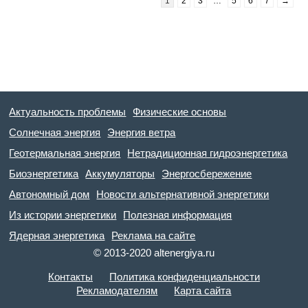
1
2
3
…
5
6
7
→
Актуальность проблемы
Физические основы
Солнечная энергия
Энергия ветра
Геотермальная энергия
Нетрадиционная гидроэнергетика
Биоэнергетика
Аккумуляторы
Энергосбережение
Автономный дом
Новости альтернативной энергетики
Из истории энергетики
Полезная информация
Ядерная энергетика
Реклама на сайте
© 2013-2020 altenergiya.ru
Контакты
Политика конфиденциальности
Рекламодателям
Карта сайта