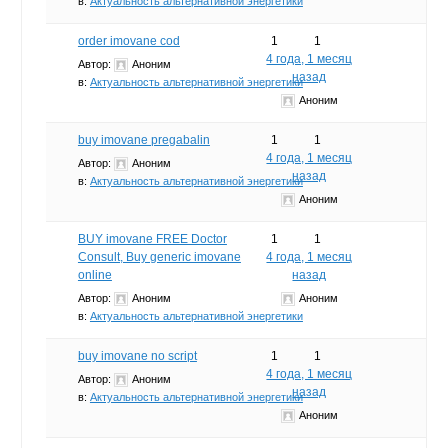
в:
Актуальность альтернативной энергетики
order imovane cod
1
1
4 года, 1 месяц
Автор:
Аноним
назад
в:
Актуальность альтернативной энергетики
Аноним
buy imovane pregabalin
1
1
4 года, 1 месяц
Автор:
Аноним
назад
в:
Актуальность альтернативной энергетики
Аноним
BUY imovane FREE Doctor
1
1
Consult, Buy generic imovane
4 года, 1 месяц
online
назад
Автор:
Аноним
Аноним
в:
Актуальность альтернативной энергетики
buy imovane no script
1
1
4 года, 1 месяц
Автор:
Аноним
назад
в:
Актуальность альтернативной энергетики
Аноним