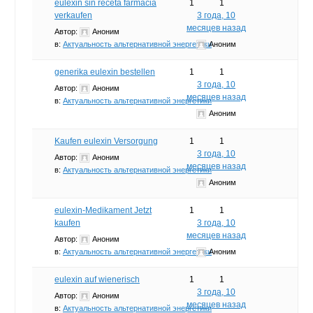
eulexin sin receta farmacia
1
1
verkaufen
3 года, 10
месяцев назад
Автор:
Аноним
в:
Актуальность альтернативной энергетики
Аноним
generika eulexin bestellen
1
1
3 года, 10
Автор:
Аноним
месяцев назад
в:
Актуальность альтернативной энергетики
Аноним
Kaufen eulexin Versorgung
1
1
3 года, 10
Автор:
Аноним
месяцев назад
в:
Актуальность альтернативной энергетики
Аноним
eulexin-Medikament Jetzt
1
1
kaufen
3 года, 10
месяцев назад
Автор:
Аноним
в:
Актуальность альтернативной энергетики
Аноним
eulexin auf wienerisch
1
1
3 года, 10
Автор:
Аноним
месяцев назад
в:
Актуальность альтернативной энергетики