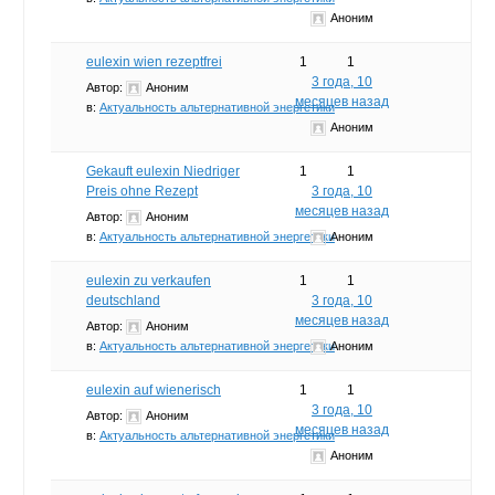
Аноним
eulexin wien rezeptfrei
1
1
3 года, 10
Автор:
Аноним
месяцев назад
в:
Актуальность альтернативной энергетики
Аноним
Gekauft eulexin Niedriger
1
1
Preis ohne Rezept
3 года, 10
месяцев назад
Автор:
Аноним
в:
Актуальность альтернативной энергетики
Аноним
eulexin zu verkaufen
1
1
deutschland
3 года, 10
месяцев назад
Автор:
Аноним
в:
Актуальность альтернативной энергетики
Аноним
eulexin auf wienerisch
1
1
3 года, 10
Автор:
Аноним
месяцев назад
в:
Актуальность альтернативной энергетики
Аноним