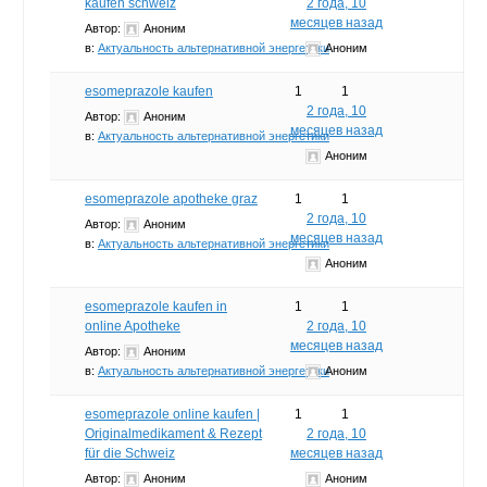
kaufen schweiz
2 года, 10
месяцев назад
Автор:
Аноним
в:
Актуальность альтернативной энергетики
Аноним
esomeprazole kaufen
1
1
2 года, 10
Автор:
Аноним
месяцев назад
в:
Актуальность альтернативной энергетики
Аноним
esomeprazole apotheke graz
1
1
2 года, 10
Автор:
Аноним
месяцев назад
в:
Актуальность альтернативной энергетики
Аноним
esomeprazole kaufen in
1
1
online Apotheke
2 года, 10
месяцев назад
Автор:
Аноним
в:
Актуальность альтернативной энергетики
Аноним
esomeprazole online kaufen |
1
1
Originalmedikament & Rezept
2 года, 10
für die Schweiz
месяцев назад
Автор:
Аноним
Аноним