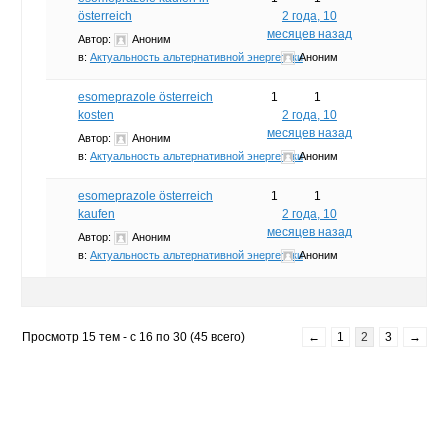
österreich
2 года, 10
месяцев назад
Автор:
Аноним
в:
Актуальность альтернативной энергетики
Аноним
esomeprazole österreich
1
1
kosten
2 года, 10
месяцев назад
Автор:
Аноним
в:
Актуальность альтернативной энергетики
Аноним
esomeprazole österreich
1
1
kaufen
2 года, 10
месяцев назад
Автор:
Аноним
в:
Актуальность альтернативной энергетики
Аноним
Просмотр 15 тем - с 16 по 30 (45 всего)
←
1
2
3
→