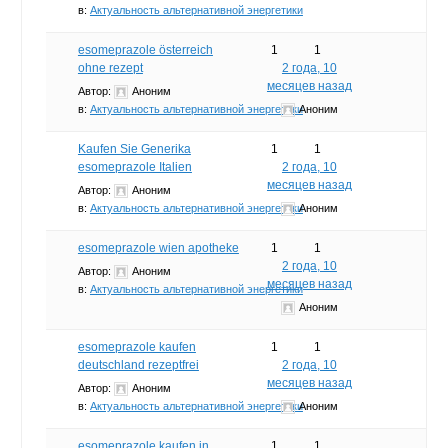
в:
Актуальность альтернативной энергетики
esomeprazole österreich
1
1
ohne rezept
2 года, 10
месяцев назад
Автор:
Аноним
в:
Актуальность альтернативной энергетики
Аноним
Kaufen Sie Generika
1
1
esomeprazole Italien
2 года, 10
месяцев назад
Автор:
Аноним
в:
Актуальность альтернативной энергетики
Аноним
esomeprazole wien apotheke
1
1
2 года, 10
Автор:
Аноним
месяцев назад
в:
Актуальность альтернативной энергетики
Аноним
esomeprazole kaufen
1
1
deutschland rezeptfrei
2 года, 10
месяцев назад
Автор:
Аноним
в:
Актуальность альтернативной энергетики
Аноним
esomeprazole kaufen in
1
1