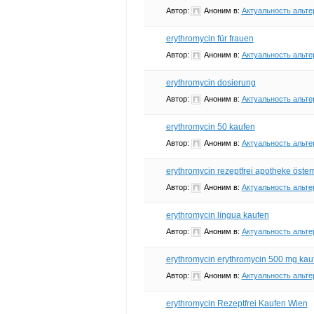
Автор:
Аноним
в:
Актуальность альте
erythromycin für frauen
Автор:
Аноним
в:
Актуальность альте
erythromycin dosierung
Автор:
Аноним
в:
Актуальность альте
erythromycin 50 kaufen
Автор:
Аноним
в:
Актуальность альте
erythromycin rezeptfrei apotheke öster
Автор:
Аноним
в:
Актуальность альте
erythromycin lingua kaufen
Автор:
Аноним
в:
Актуальность альте
erythromycin erythromycin 500 mg kauf
Автор:
Аноним
в:
Актуальность альте
erythromycin Rezeptfrei Kaufen Wien