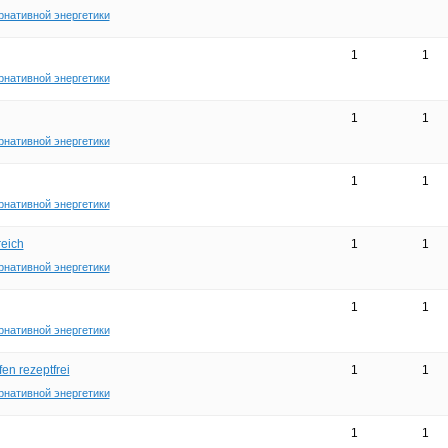
рнативной энергетики
1
1
рнативной энергетики
1
1
рнативной энергетики
1
1
рнативной энергетики
reich
1
1
рнативной энергетики
1
1
рнативной энергетики
en rezeptfrei
1
1
рнативной энергетики
1
1