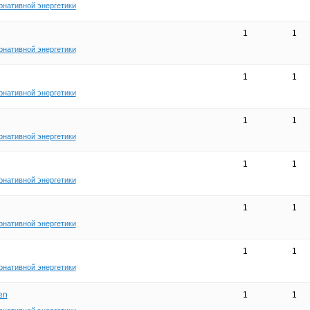
рнативной энергетики
1
1
рнативной энергетики
1
1
рнативной энергетики
1
1
рнативной энергетики
1
1
рнативной энергетики
1
1
рнативной энергетики
1
1
рнативной энергетики
en
1
1