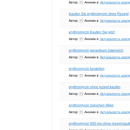
Автор:
Аноним
в:
Актуальность альте
Kaufen Sie erythromycin ohne Rezept
Автор:
Аноним
в:
Актуальность альте
erythromycin Kaufen Sie jetzt
Автор:
Аноним
в:
Актуальность альте
erythromycin generikum österreich
Автор:
Аноним
в:
Актуальность альте
erythromycin bestellen
Автор:
Аноним
в:
Актуальность альте
erythromycin ohne rezept kaufen
Автор:
Аноним
в:
Актуальность альте
erythromycin zwischen Wien
Автор:
Аноним
в:
Актуальность альте
erythromycin 500 mg ohne rezept kauf