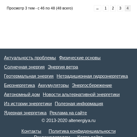
Просмотр 3 тем - с 46 по 48 (48 всего)
←
1
2
3
4
Актуальность проблемы
Физические основы
Солнечная энергия
Энергия ветра
Геотермальная энергия
Нетрадиционная гидроэнергетика
Биоэнергетика
Аккумуляторы
Энергосбережение
Автономный дом
Новости альтернативной энергетики
Из истории энергетики
Полезная информация
Ядерная энергетика
Реклама на сайте
© 2013-2020 altenergiya.ru
Контакты
Политика конфиденциальности