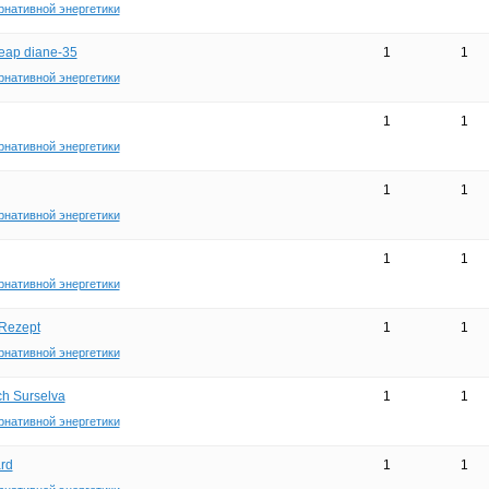
рнативной энергетики
eap diane-35
1
1
рнативной энергетики
1
1
рнативной энергетики
1
1
рнативной энергетики
1
1
рнативной энергетики
 Rezept
1
1
рнативной энергетики
ch Surselva
1
1
рнативной энергетики
rd
1
1