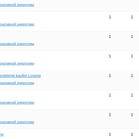
рнативной энергетики
1
1
рнативной энергетики
1
1
рнативной энергетики
1
1
рнативной энергетики
lprobleme kaufen Losone
1
1
рнативной энергетики
1
1
рнативной энергетики
1
1
рнативной энергетики
ne
1
1