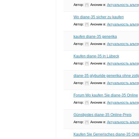
Автор:
Аноним
в:
Актуальность альте
Wo diane-35 sicher zu kaufen
Автор:
Аноним
в:
Актуальность альте
kaufen diane-35 generika
Автор:
Аноним
в:
Актуальность альте
Kaufen diane-35 in Lübeck
Автор:
Аноним
в:
Актуальность альте
diane-35 glyburide generika ohne zol
Автор:
Аноним
в:
Актуальность альте
Forum Wo kaufen Sie diane-35 Online
Автор:
Аноним
в:
Актуальность альте
Günstigstes diane-35 Online-Preis
Автор:
Аноним
в:
Актуальность альте
Kaufen Sie Generisches diane-35 Onli