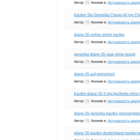
Автор:
Аноним
в:
Актуальность альте
Kaufen Sie Generika Cheap 40 mg Ch
Автор:
Аноним
в:
Актуальность альте
diane-35 online sicher kaufen
Автор:
Аноним
в:
Актуальность альте
generika diane-35-saar ohne rezept
Автор:
Аноним
в:
Актуальность альте
diane-35 auf wienerisch
Автор:
Аноним
в:
Актуальность альте
Kaufen diane-35 4 mg Apotheke ohne
Автор:
Аноним
в:
Актуальность альте
diane-35 generika kaufen preisverglei
Автор:
Аноним
в:
Актуальность альте
diane-35 kaufen deutschland masterca