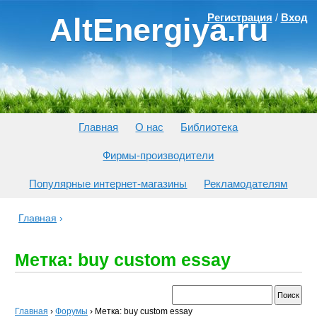
Регистрация
/
Вход
AltEnergiya.ru
Главная
О нас
Библиотека
Фирмы-производители
Популярные интернет-магазины
Рекламодателям
Главная
›
Метка: buy custom essay
Главная
›
Форумы
›
Метка: buy custom essay