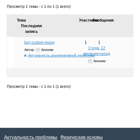
Просмотр 1 темы - с 1 по 1 (1 всего)
Тема
Участники
Сообщения
Последняя
запись
buy custom essay
1
1
3 года, 12
Автор:
Аноним
месяцев назад
в:
Актуальность альтернативной энергетики
Аноним
Просмотр 1 темы - с 1 по 1 (1 всего)
Актуальность проблемы
Физические основы