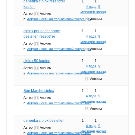
generika ciplox rezeptfrei
1
1
kaufen
4 года, 9
месяцев назад
Автор:
Аноним
в:
Актуальность альтернативной энергетики
Аноним
ciplox per nachnahme
1
1
bestellen rezeptfrei
4 года, 9
месяцев назад
Автор:
Аноним
в:
Актуальность альтернативной энергетики
Аноним
ciplox 50 kaufen
1
1
4 года, 9
Автор:
Аноним
месяцев назад
в:
Актуальность альтернативной энергетики
Аноним
Bon Marché ciplox
1
1
4 года, 9
Автор:
Аноним
месяцев назад
в:
Актуальность альтернативной энергетики
Аноним
generika ciplox bestellen
1
1
4 года, 9
Автор:
Аноним
месяцев назад
в:
Актуальность альтернативной энергетики