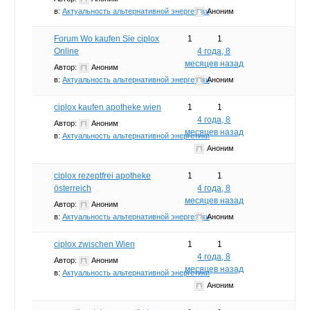
в:
Актуальность альтернативной энергетики
Аноним
Forum Wo kaufen Sie ciplox
1
1
Online
4 года, 8
месяцев назад
Автор:
Аноним
в:
Актуальность альтернативной энергетики
Аноним
ciplox kaufen apotheke wien
1
1
4 года, 8
Автор:
Аноним
месяцев назад
в:
Актуальность альтернативной энергетики
Аноним
ciplox rezeptfrei apotheke
1
1
österreich
4 года, 8
месяцев назад
Автор:
Аноним
в:
Актуальность альтернативной энергетики
Аноним
ciplox zwischen Wien
1
1
4 года, 8
Автор:
Аноним
месяцев назад
в:
Актуальность альтернативной энергетики
Аноним