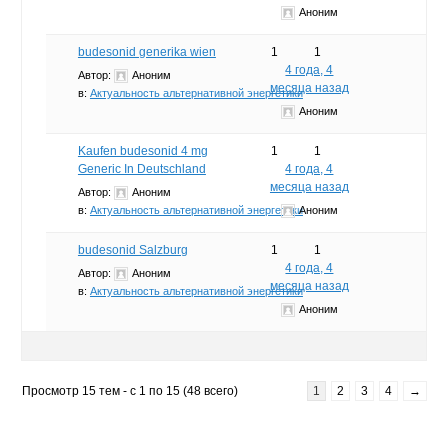
Аноним
budesonid generika wien
1
1
4 года, 4
Автор:
Аноним
месяца назад
в:
Актуальность альтернативной энергетики
Аноним
Kaufen budesonid 4 mg
1
1
Generic In Deutschland
4 года, 4
месяца назад
Автор:
Аноним
в:
Актуальность альтернативной энергетики
Аноним
budesonid Salzburg
1
1
4 года, 4
Автор:
Аноним
месяца назад
в:
Актуальность альтернативной энергетики
Аноним
Просмотр 15 тем - с 1 по 15 (48 всего)
1
2
3
4
→