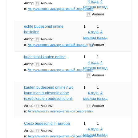
4 года, 4
Автор:
Аноним
месяца назад
в:
Актуальность альтернативной энергетики
Аноним
echte budesonid online
1
1
bestellen
4 года, 4
месяца назад
Автор:
Аноним
в:
Актуальность альтернативной энергетики
Аноним
budesonid kaufen online
1
1
4 года, 4
Автор:
Аноним
месяца назад
в:
Актуальность альтернативной энергетики
Аноним
kaufen budesonid online? wo
1
1
kann man budesonid ohne
4 года, 4
rezept kaufen budesonid onli
месяца назад
Автор:
Аноним
Аноним
в:
Актуальность альтернативной энергетики
Costo budesonid In Europa
1
1
4 года, 4
Автор:
Аноним
месяца назад
в:
Актуальность альтернативной энергетики