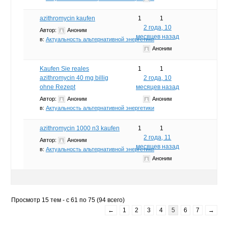
azithromycin kaufen
1
1
2 года, 10
Автор:
Аноним
месяцев назад
в:
Актуальность альтернативной энергетики
Аноним
Kaufen Sie reales
1
1
azithromycin 40 mg billig
2 года, 10
ohne Rezept
месяцев назад
Автор:
Аноним
Аноним
в:
Актуальность альтернативной энергетики
azithromycin 1000 n3 kaufen
1
1
2 года, 11
Автор:
Аноним
месяцев назад
в:
Актуальность альтернативной энергетики
Аноним
Просмотр 15 тем - с 61 по 75 (94 всего)
←
1
2
3
4
5
6
7
→