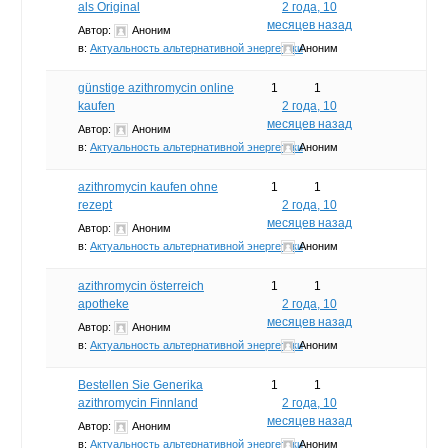
als Original
2 года, 10
месяцев назад
Автор:
Аноним
в:
Актуальность альтернативной энергетики
Аноним
günstige azithromycin online
1
1
kaufen
2 года, 10
месяцев назад
Автор:
Аноним
в:
Актуальность альтернативной энергетики
Аноним
azithromycin kaufen ohne
1
1
rezept
2 года, 10
месяцев назад
Автор:
Аноним
в:
Актуальность альтернативной энергетики
Аноним
azithromycin österreich
1
1
apotheke
2 года, 10
месяцев назад
Автор:
Аноним
в:
Актуальность альтернативной энергетики
Аноним
Bestellen Sie Generika
1
1
azithromycin Finnland
2 года, 10
месяцев назад
Автор:
Аноним
в:
Актуальность альтернативной энергетики
Аноним