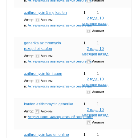
в:
Актуальность альтернативной энергетики
Аноним
azithromycin 5 mg kaufen
1
1
2 года, 10
Автор:
Аноним
месяцев назад
в:
Актуальность альтернативной энергетики
Аноним
generika azithromycin
1
1
rezeptfrei kaufen
2 года, 10
месяцев назад
Автор:
Аноним
в:
Актуальность альтернативной энергетики
Аноним
azithromycin für frauen
1
1
2 года, 10
Автор:
Аноним
месяцев назад
в:
Актуальность альтернативной энергетики
Аноним
kaufen azithromycin generika
1
1
2 года, 10
Автор:
Аноним
месяцев назад
в:
Актуальность альтернативной энергетики
Аноним
azithromycin kaufen online
1
1