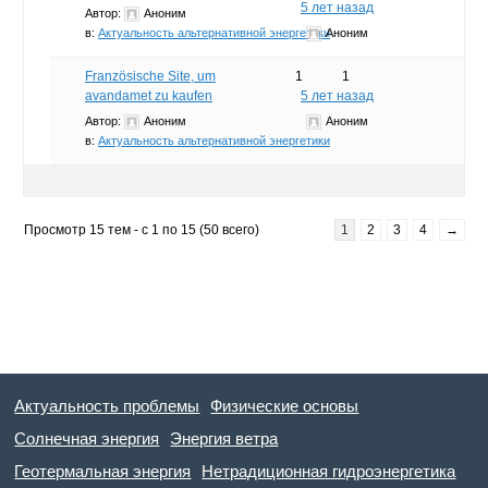
5 лет назад
Автор:
Аноним
в:
Актуальность альтернативной энергетики
Аноним
Französische Site, um
1
1
avandamet zu kaufen
5 лет назад
Автор:
Аноним
Аноним
в:
Актуальность альтернативной энергетики
Просмотр 15 тем - с 1 по 15 (50 всего)
1
2
3
4
→
Актуальность проблемы
Физические основы
Солнечная энергия
Энергия ветра
Геотермальная энергия
Нетрадиционная гидроэнергетика