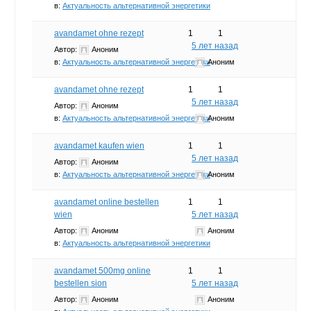
в:
Актуальность альтернативной энергетики
avandamet ohne rezept
1
1
5 лет назад
Автор:
Аноним
в:
Актуальность альтернативной энергетики
Аноним
avandamet ohne rezept
1
1
5 лет назад
Автор:
Аноним
в:
Актуальность альтернативной энергетики
Аноним
avandamet kaufen wien
1
1
5 лет назад
Автор:
Аноним
в:
Актуальность альтернативной энергетики
Аноним
avandamet online bestellen
1
1
wien
5 лет назад
Автор:
Аноним
Аноним
в:
Актуальность альтернативной энергетики
avandamet 500mg online
1
1
bestellen sion
5 лет назад
Автор:
Аноним
Аноним