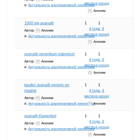
месяца назад
в:
Актуальность альтернативной энергетики
Аноним
1000 mg avanafil
1
1
4 года, 4
Автор:
Аноним
месяца назад
в:
Актуальность альтернативной энергетики
Аноним
avanafil generikum österreich
1
1
4 года, 4
Автор:
Аноним
месяца назад
в:
Актуальность альтернативной энергетики
Аноним
kaufen avanafil generic en
1
1
madrid
4 года, 4
месяца назад
Автор:
Аноним
в:
Актуальность альтернативной энергетики
Аноним
avanafil Klagenfurt
1
1
4 года, 4
Автор:
Аноним
месяца назад
в:
Актуальность альтернативной энергетики
Аноним