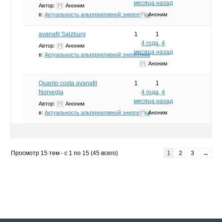
месяца назад
Автор:
Аноним
в:
Актуальность альтернативной энергетики
Аноним
avanafil Salzburg
1
1
4 года, 4
Автор:
Аноним
месяца назад
в:
Актуальность альтернативной энергетики
Аноним
Quanto costa avanafil
1
1
Norvegia
4 года, 4
месяца назад
Автор:
Аноним
в:
Актуальность альтернативной энергетики
Аноним
Просмотр 15 тем - с 1 по 15 (45 всего)
1
2
3
→