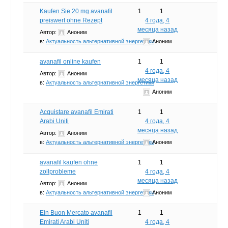
Kaufen Sie 20 mg avanafil
1
1
preiswert ohne Rezept
4 года, 4
месяца назад
Автор:
Аноним
в:
Актуальность альтернативной энергетики
Аноним
avanafil online kaufen
1
1
4 года, 4
Автор:
Аноним
месяца назад
в:
Актуальность альтернативной энергетики
Аноним
Acquistare avanafil Emirati
1
1
Arabi Uniti
4 года, 4
месяца назад
Автор:
Аноним
в:
Актуальность альтернативной энергетики
Аноним
avanafil kaufen ohne
1
1
zollprobleme
4 года, 4
месяца назад
Автор:
Аноним
в:
Актуальность альтернативной энергетики
Аноним
Ein Buon Mercato avanafil
1
1
Emirati Arabi Uniti
4 года, 4