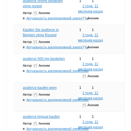
avaforce online bestellen
1
1
ohne rezept
2 года, 11
месяцев назад
Автор:
Аноним
в:
Актуальность альтернативной энергетики
Аноним
Kaufen Sie avaforce in
1
1
Belgien ohne Rezept
2 года, 11
месяцев назад
Автор:
Аноним
в:
Актуальность альтернативной энергетики
Аноним
avaforce 500 mg bestellen
1
1
2 года, 11
Автор:
Аноним
месяцев назад
в:
Актуальность альтернативной энергетики
Аноним
avaforce kaufen wien
1
1
2 года, 11
Автор:
Аноним
месяцев назад
в:
Актуальность альтернативной энергетики
Аноним
avaforce lingual kaufen
1
1
2 года, 11
Автор:
Аноним
месяцев назад
в:
Актуальность альтернативной энергетики