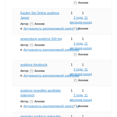
Аноним
Kaufen Sie Online avaforce
1
1
Japan
2 года, 11
месяцев назад
Автор:
Аноним
в:
Актуальность альтернативной энергетики
Аноним
anwendung avaforce 500 mg
1
1
2 года, 11
Автор:
Аноним
месяцев назад
в:
Актуальность альтернативной энергетики
Аноним
avaforce Innsbruck
1
1
2 года, 11
Автор:
Аноним
месяцев назад
в:
Актуальность альтернативной энергетики
Аноним
avaforce rezeptfrei apotheke
1
1
österreich
2 года, 11
месяцев назад
Автор:
Аноним
в:
Актуальность альтернативной энергетики
Аноним
generika avaforce verkaufen
1
1