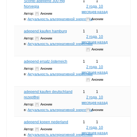
Sconto adepend 300 mg
1
1
Norvegia
2 года, 10
месяцев назад
Автор:
Аноним
в:
Актуальность альтернативной энергетики
Аноним
adepend kaufen hamburg
1
1
2 года, 10
Автор:
Аноним
месяцев назад
в:
Актуальность альтернативной энергетики
Аноним
adepend ersatz österreich
1
1
2 года, 10
Автор:
Аноним
месяцев назад
в:
Актуальность альтернативной энергетики
Аноним
adepend kaufen deutschland
1
1
rezeptfrei
2 года, 10
месяцев назад
Автор:
Аноним
в:
Актуальность альтернативной энергетики
Аноним
adepend kopen nederland
1
1
2 года, 10
Автор:
Аноним
месяцев назад
в:
Актуальность альтернативной энергетики