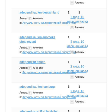
Аноним
adepend kaufen deutschland
1
1
2 года, 10
Автор:
Аноним
месяцев назад
в:
Актуальность альтернативной энергетики
Аноним
adepend kaufen apotheke
1
1
ohne rezept
2 года, 10
месяцев назад
Автор:
Аноним
в:
Актуальность альтернативной энергетики
Аноним
adepend für frauen
1
1
2 года, 10
Автор:
Аноним
месяцев назад
в:
Актуальность альтернативной энергетики
Аноним
adepend kaufen hamburg
1
1
2 года, 10
Автор:
Аноним
месяцев назад
в:
Актуальность альтернативной энергетики
Аноним
adepend rezeptfrei bestellen
1
1