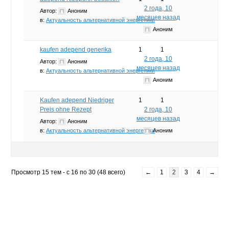
2 года, 10
Автор:
Аноним
месяцев назад
в:
Актуальность альтернативной энергетики
Аноним
kaufen adepend generika
1
1
2 года, 10
Автор:
Аноним
месяцев назад
в:
Актуальность альтернативной энергетики
Аноним
Kaufen adepend Niedriger
1
1
Preis ohne Rezept
2 года, 10
месяцев назад
Автор:
Аноним
в:
Актуальность альтернативной энергетики
Аноним
Просмотр 15 тем - с 16 по 30 (48 всего)
←
1
2
3
4
→