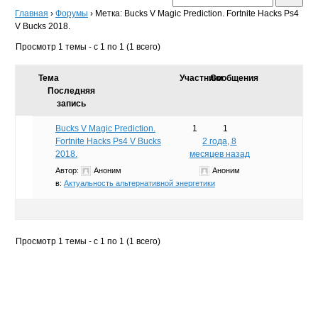
Главная
›
Форумы
›
Метка: Bucks V Magic Prediction. Fortnite Hacks Ps4
V Bucks 2018.
Просмотр 1 темы - с 1 по 1 (1 всего)
Тема
Участники
Сообщения
Последняя
запись
Bucks V Magic Prediction.
1
1
Fortnite Hacks Ps4 V Bucks
2 года, 8
2018.
месяцев назад
Автор:
Аноним
Аноним
в:
Актуальность альтернативной энергетики
Просмотр 1 темы - с 1 по 1 (1 всего)