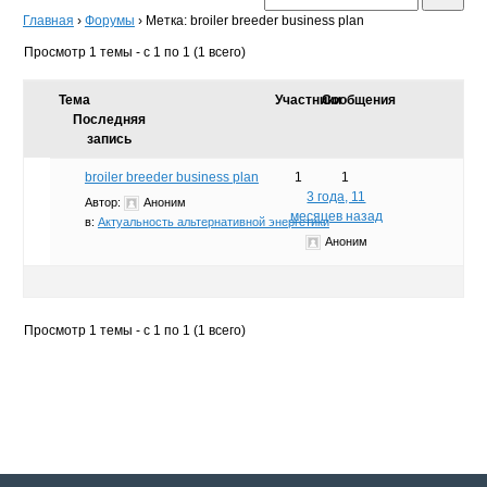
Главная
›
Форумы
›
Метка: broiler breeder business plan
Просмотр 1 темы - с 1 по 1 (1 всего)
Тема
Участники
Сообщения
Последняя
запись
broiler breeder business plan
1
1
3 года, 11
Автор:
Аноним
месяцев назад
в:
Актуальность альтернативной энергетики
Аноним
Просмотр 1 темы - с 1 по 1 (1 всего)