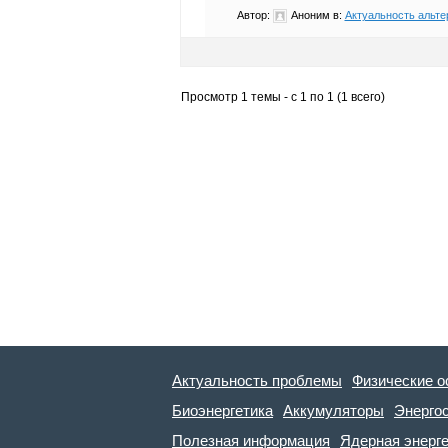
Автор:
Аноним
в:
Актуальность альте
Просмотр 1 темы - с 1 по 1 (1 всего)
Актуальность проблемы
Физические о
Биоэнергетика
Аккумуляторы
Энерго
Полезная информация
Ядерная энерг