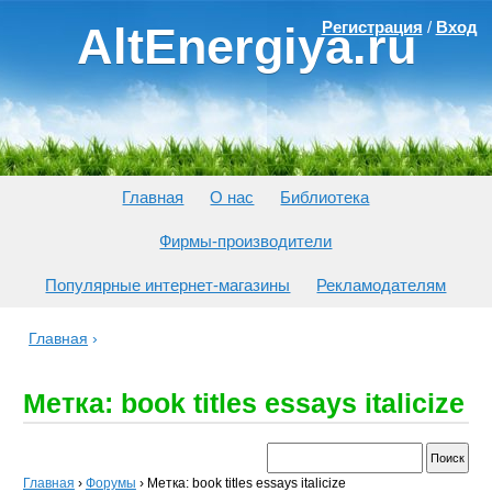
Регистрация
/
Вход
AltEnergiya.ru
Главная
О нас
Библиотека
Фирмы-производители
Популярные интернет-магазины
Рекламодателям
Главная
›
Метка: book titles essays italicize
Главная
›
Форумы
›
Метка: book titles essays italicize