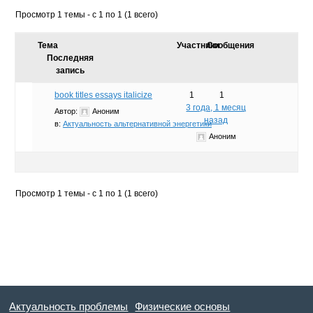
Просмотр 1 темы - с 1 по 1 (1 всего)
Тема
Участники
Сообщения
Последняя
запись
book titles essays italicize
1
1
3 года, 1 месяц
Автор:
Аноним
назад
в:
Актуальность альтернативной энергетики
Аноним
Просмотр 1 темы - с 1 по 1 (1 всего)
Актуальность проблемы
Физические основы