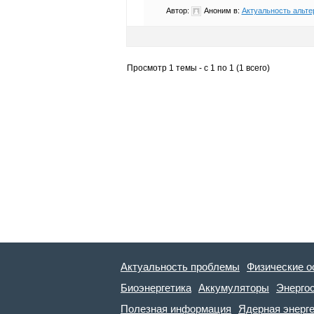
Автор:
Аноним
в:
Актуальность альте
Просмотр 1 темы - с 1 по 1 (1 всего)
Актуальность проблемы
Физические о
Биоэнергетика
Аккумуляторы
Энерго
Полезная информация
Ядерная энерг