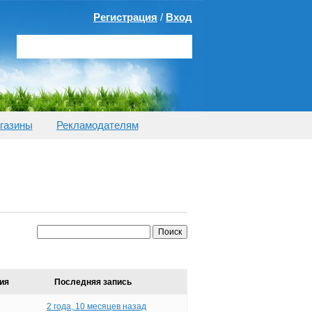
Регистрация
/
Вход
газины
Рекламодателям
ия
Последняя запись
2 года, 10 месяцев назад