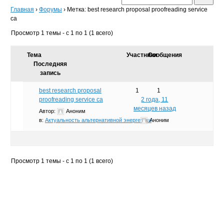
Главная
›
Форумы
›
Метка: best research proposal proofreading service
ca
Просмотр 1 темы - с 1 по 1 (1 всего)
Тема
Участники
Сообщения
Последняя
запись
best research proposal
1
1
proofreading service ca
2 года, 11
месяцев назад
Автор:
Аноним
в:
Актуальность альтернативной энергетики
Аноним
Просмотр 1 темы - с 1 по 1 (1 всего)