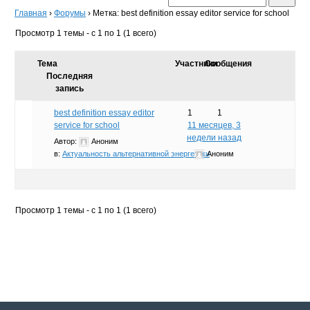
Главная
›
Форумы
›
Метка: best definition essay editor service for school
Просмотр 1 темы - с 1 по 1 (1 всего)
Тема
Участники
Сообщения
Последняя
запись
best definition essay editor
1
1
service for school
11 месяцев, 3
недели назад
Автор:
Аноним
в:
Актуальность альтернативной энергетики
Аноним
Просмотр 1 темы - с 1 по 1 (1 всего)