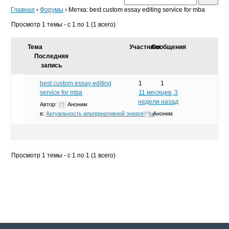
Главная
›
Форумы
›
Метка: best custom essay editing service for mba
Просмотр 1 темы - с 1 по 1 (1 всего)
Тема
Участники
Сообщения
Последняя
запись
best custom essay editing
1
1
service for mba
11 месяцев, 3
недели назад
Автор:
Аноним
в:
Актуальность альтернативной энергетики
Аноним
Просмотр 1 темы - с 1 по 1 (1 всего)