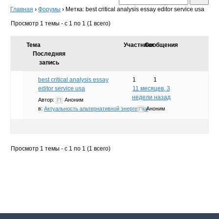
Главная
›
Форумы
›
Метка: best critical analysis essay editor service usa
Просмотр 1 темы - с 1 по 1 (1 всего)
Тема
Участники
Сообщения
Последняя
запись
best critical analysis essay
1
1
editor service usa
11 месяцев, 3
недели назад
Автор:
Аноним
в:
Актуальность альтернативной энергетики
Аноним
Просмотр 1 темы - с 1 по 1 (1 всего)