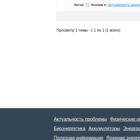
Автор:
Аноним
в:
Актуальность альте
Просмотр 1 темы - с 1 по 1 (1 всего)
Актуальность проблемы
Физические о
Биоэнергетика
Аккумуляторы
Энерго
Полезная информация
Ядерная энерг