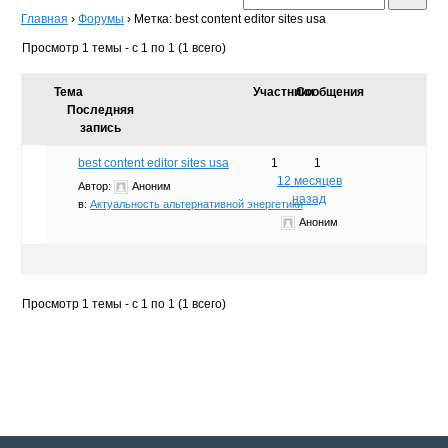
Главная
›
Форумы
›
Метка: best content editor sites usa
Просмотр 1 темы - с 1 по 1 (1 всего)
Тема
Участники
Сообщения
Последняя
запись
best content editor sites usa
1
1
12 месяцев
Автор:
Аноним
назад
в:
Актуальность альтернативной энергетики
Аноним
Просмотр 1 темы - с 1 по 1 (1 всего)