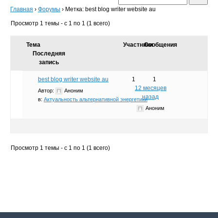
Главная
›
Форумы
›
Метка: best blog writer website au
Просмотр 1 темы - с 1 по 1 (1 всего)
Тема
Участники
Сообщения
Последняя
запись
best blog writer website au
1
1
12 месяцев
Автор:
Аноним
назад
в:
Актуальность альтернативной энергетики
Аноним
Просмотр 1 темы - с 1 по 1 (1 всего)