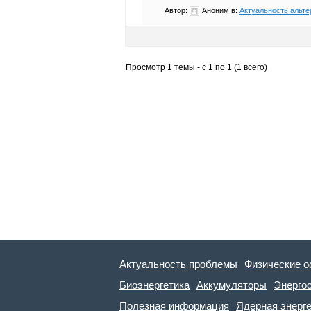
Автор:
Аноним
в:
Актуальность альте
Просмотр 1 темы - с 1 по 1 (1 всего)
Актуальность проблемы
Физические о
Биоэнергетика
Аккумуляторы
Энерго
Полезная информация
Ядерная энерг