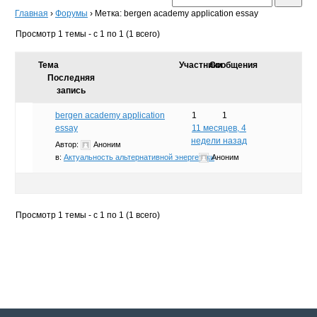
Главная
›
Форумы
›
Метка: bergen academy application essay
Просмотр 1 темы - с 1 по 1 (1 всего)
Тема
Участники
Сообщения
Последняя
запись
bergen academy application
1
1
essay
11 месяцев, 4
недели назад
Автор:
Аноним
в:
Актуальность альтернативной энергетики
Аноним
Просмотр 1 темы - с 1 по 1 (1 всего)