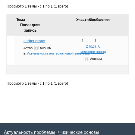
Просмотр 1 темы - с 1 по 1 (1 всего)
Тема
Участники
Сообщения
Последняя
запись
barber essay
1
1
2 года, 6
Автор:
Аноним
месяцев назад
в:
Актуальность альтернативной энергетики
Аноним
Просмотр 1 темы - с 1 по 1 (1 всего)
Актуальность проблемы
Физические основы