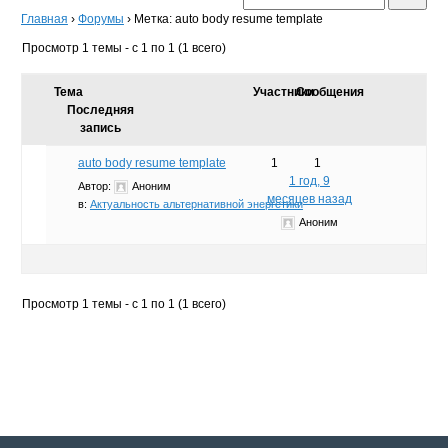
Главная
›
Форумы
›
Метка: auto body resume template
Просмотр 1 темы - с 1 по 1 (1 всего)
Тема
Участники
Сообщения
Последняя
запись
auto body resume template
1
1
1 год, 9
Автор:
Аноним
месяцев назад
в:
Актуальность альтернативной энергетики
Аноним
Просмотр 1 темы - с 1 по 1 (1 всего)